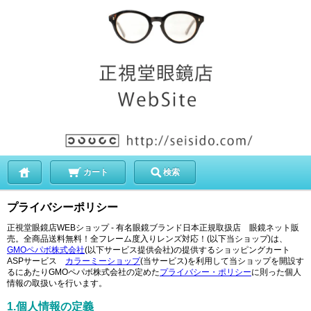
カート
検索
プライバシーポリシー
正視堂眼鏡店WEBショップ - 有名眼鏡ブランド日本正規取扱店 眼鏡ネット販
売。全商品送料無料！全フレーム度入りレンズ対応！(以下当ショップ)は、
GMOペパボ株式会社
(以下サービス提供会社)の提供するショッピングカート
ASPサービス
カラーミーショップ
(当サービス)を利用して当ショップを開設す
るにあたりGMOペパボ株式会社の定めた
プライバシー・ポリシー
に則った個人
情報の取扱いを行います。
1.個人情報の定義