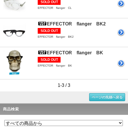
SOLD OUT
EFFECTOR flanger CL
EFFECTOR flanger BK2
SOLD OUT
EFFECTOR flanger BK2
EFFECTOR flanger BK
SOLD OUT
EFFECTOR flanger BK
1-3 / 3
ページの先頭へ戻る
商品検索