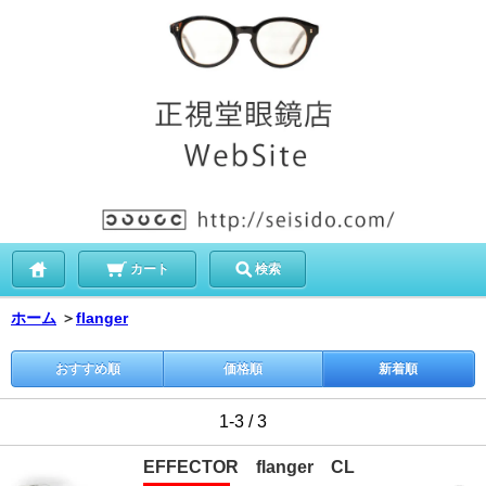
カート
検索
ホーム
＞
flanger
おすすめ順
価格順
新着順
1-3 / 3
EFFECTOR flanger CL