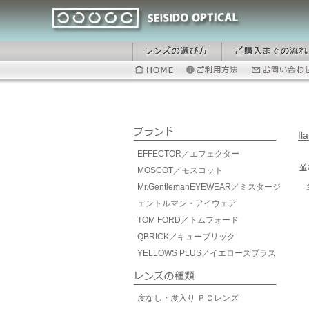
fl
EFFECTOR／エフェクター
MOSCOT／モスコット
Mr.GentlemanEYEWEAR／ミスタージ
ェントルマン・アイウェア
TOM FORD／トムフォード
QBRICK／キューブリック
YELLOWS PLUS／イエローズプラス
度なし・度入り ＰＣレンズ