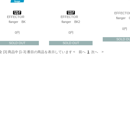
EFFECT
EFFECTOR
EFFECTOR
flanger 
flanger BK
flanger BK2
0円
0円
0円
SOLD O
SOLD OUT
SOLD OUT
全 [3] 商品中 [1-3] 番目の商品を表示しています
< 前へ
1
次へ >