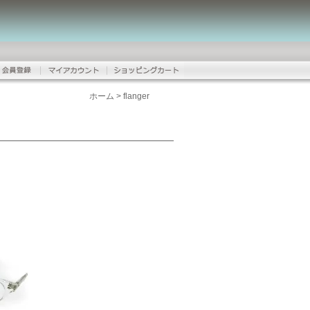
ホーム
>
flanger