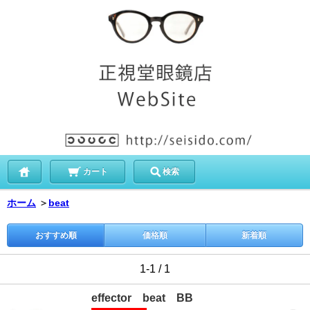
カート
検索
ホーム
＞
beat
おすすめ順
価格順
新着順
1-1 / 1
effector beat BB