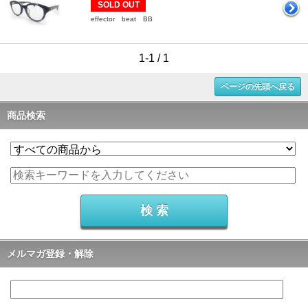
SOLD OUT
effector beat BB
1-1 / 1
ページの先頭へ戻る
商品検索
メルマガ登録・解除