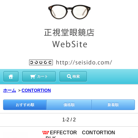
カート
検索
ホーム
＞
CONTORTION
おすすめ順
価格順
新着順
1-2 / 2
EFFECTOR CONTORTION