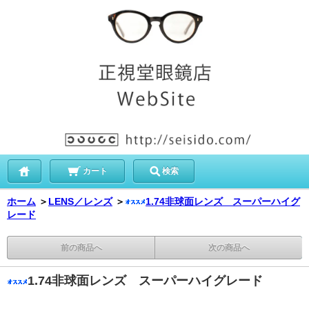
カート
検索
ホーム
＞
LENS／レンズ
＞
1.74非球面レンズ スーパーハイグ
レード
前の商品へ
次の商品へ
1.74非球面レンズ スーパーハイグレード