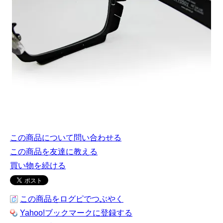
この商品について問い合わせる
この商品を友達に教える
買い物を続ける
この商品をログピでつぶやく
Yahoo!ブックマークに登録する