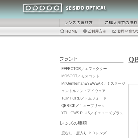
QB
EFFECTOR／エフェクター
MOSCOT／モスコット
Mr.GentlemanEYEWEAR／ミスタージ
ェントルマン・アイウェア
TOM FORD／トムフォード
QBRICK／キューブリック
YELLOWS PLUS／イエローズプラス
度なし・度入り ＰＣレンズ