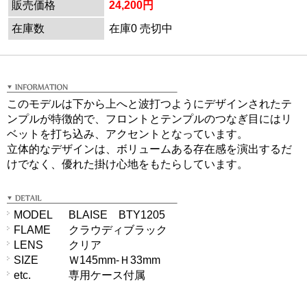
販売価格
24,200円
在庫数
在庫0 売切中
このモデルは下から上へと波打つようにデザインされたテ
ンプルが特徴的で、フロントとテンプルのつなぎ目にはリ
ベットを打ち込み、アクセントとなっています。
立体的なデザインは、ボリュームある存在感を演出するだ
けでなく、優れた掛け心地をもたらしています。
MODEL
BLAISE BTY1205
FLAME
クラウディブラック
LENS
クリア
SIZE
Ｗ145mm-Ｈ33mm
etc.
専用ケース付属