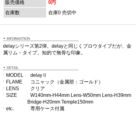
販売価格
0円
在庫数
在庫0 売切中
delayシリーズ第2弾。delayと同じくブロウタイプだが、金
属リム・タイプ。知的で無骨な印象。
MODEL
delayⅡ
FLAME
コニャック（金属部：ゴールド）
LENS
クリア
SIZE
W140mm-H44mm Lens-W50mm Lens-H39mm
Bridge-H20mm Temple150mm
etc.
専用ケース付属